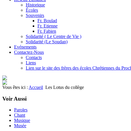
Historique
Écoles
Souvenirs
Fr. Boulad
Fr. Etienne
Fr. Fabien
Solidarité ( Le Centre de Vie )
Solidarité (Le Soudan)
Evénements
Contactez-Nous
Contacts
Liens
Lien sur le site des frères des écoles Chrétiennes du Pro
Vous êtes ici :
Accueil
Les Lotus du collège
Voir Aussi
Paroles
Chant
Musique
Musée