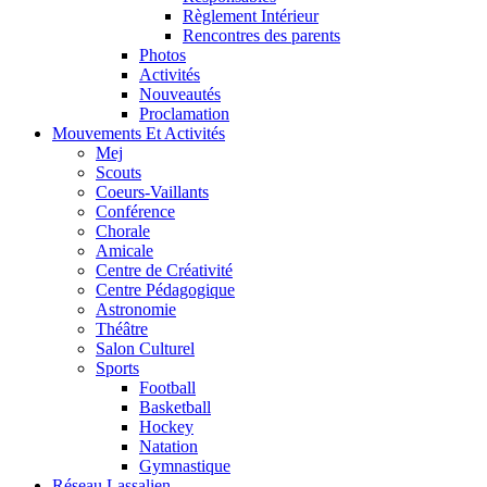
Règlement Intérieur
Rencontres des parents
Photos
Activités
Nouveautés
Proclamation
Mouvements Et Activités
Mej
Scouts
Coeurs-Vaillants
Conférence
Chorale
Amicale
Centre de Créativité
Centre Pédagogique
Astronomie
Théâtre
Salon Culturel
Sports
Football
Basketball
Hockey
Natation
Gymnastique
Réseau Lassalien