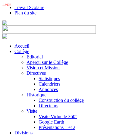
Login
Travail Scolaire
Plan du site
Accueil
Collège
Editorial
Aperçu sur le Collège
Vision et Mission
Directives
Statistiques
Calendriers
Annonces
Historique
Construction du collège
Directeurs
Visite
Visite Virtuelle 360°
Google Earth
Présentations 1 et 2
Divisions