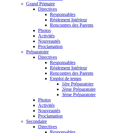
Grand Primaire
Directives
Responsables
Règlement Intérieur
Rencontres des Parents
Photos
Activités
Nouveautés
Proclamation
Préparatoire
Directives
Responsables
Règlement Intérieur
Rencontres des Parents
Emploi de temps
1ère Préparatoire
2ème Préparatoire
3ème Préparatoire
Photos
Activités
Nouveautés
Proclamation
Secondaire
Directives
Responsables