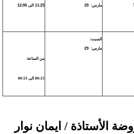
مارس: 29
11:25 الى 12:00
السبت:
مارس: 29
من الساعة
09:15 الى 09:55
: الأستاذة / ايمان نوار