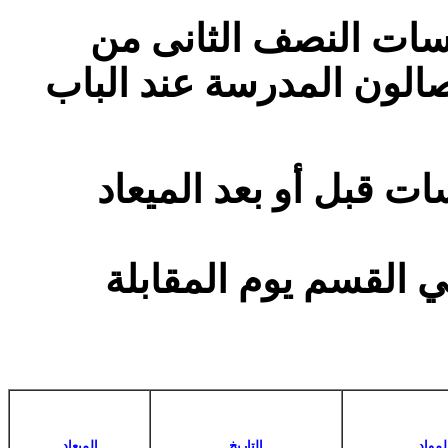
مدرسات النصف
الثانى
من
سي 2013/ 2014( في صالون المدرسة عند الباب
:  قبل أو بعد الميعاد
في القسم يوم المقابلة
لمواد
التاريخ
الميعاد