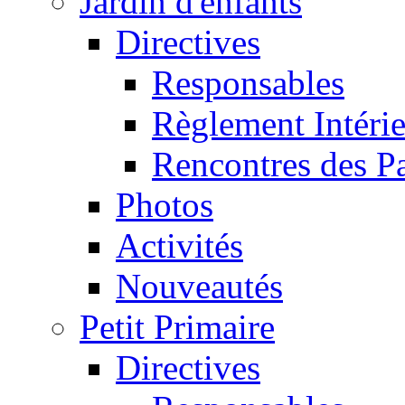
Jardin d'enfants
Directives
Responsables
Règlement Intéri
Rencontres des P
Photos
Activités
Nouveautés
Petit Primaire
Directives