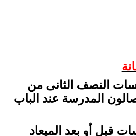
نة
درسات النصف الثانى من
/ 2013( ن المدرسة عند الباب
ت قبل أو بعد الميعاد