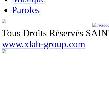
Paroles
Tous Droits Réservés SA
www.xlab-group.com