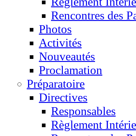
Règlement Intéri
Rencontres des P
Photos
Activités
Nouveautés
Proclamation
Préparatoire
Directives
Responsables
Règlement Intéri