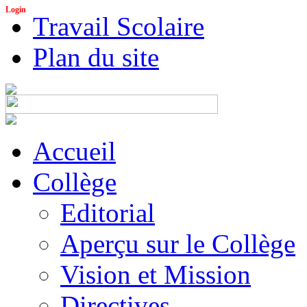
Login
Travail Scolaire
Plan du site
Accueil
Collège
Editorial
Aperçu sur le Collège
Vision et Mission
Directives