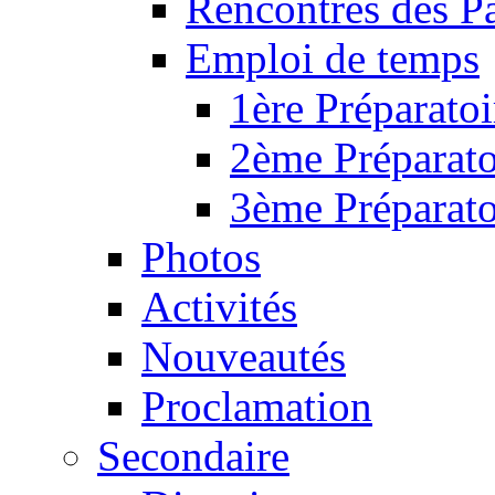
Rencontres des P
Emploi de temps
1ère Préparatoi
2ème Préparato
3ème Préparato
Photos
Activités
Nouveautés
Proclamation
Secondaire