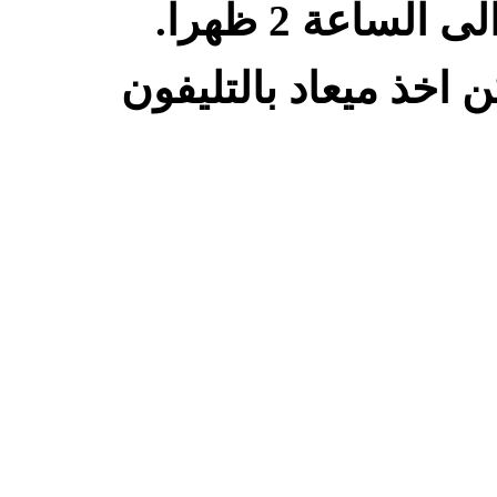
اخذ ميعاد بالتليفون
القسم