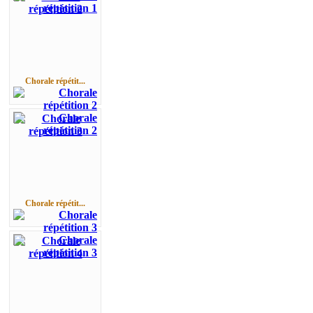
Chorale répétit...
Chorale répétit...