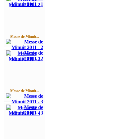
Messe de Minuit...
Messe de Minuit...