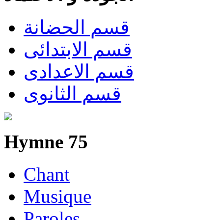
قسم الحضانة
قسم الابتدائى
قسم الاعدادى
قسم الثانوى
Hymne 75
Chant
Musique
Paroles