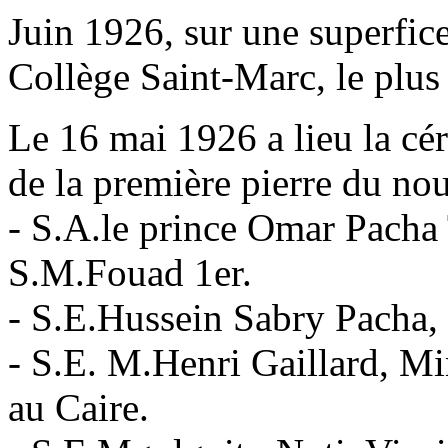
Juin 1926, sur une superfice
Collège Saint-Marc, le plu
Le 16 mai 1926 a lieu la cé
de la première pierre du no
- S.A.le prince Omar Pacha
S.M.Fouad 1er.
- S.E.Hussein Sabry Pacha,
- S.E. M.Henri Gaillard, Mi
au Caire.