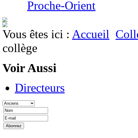
Proche-Orient
Vous êtes ici :
Accueil
Coll
collège
Voir Aussi
Directeurs