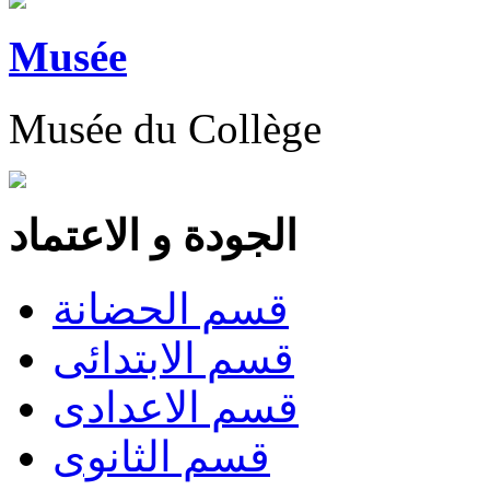
Musée
Musée du Collège
الجودة و الاعتماد
قسم الحضانة
قسم الابتدائى
قسم الاعدادى
قسم الثانوى