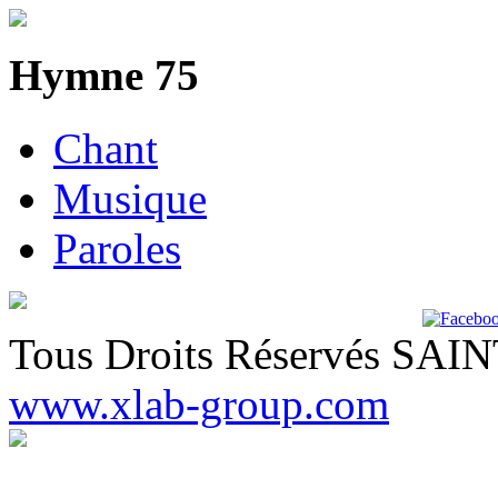
Hymne 75
Chant
Musique
Paroles
Tous Droits Réservés SA
www.xlab-group.com