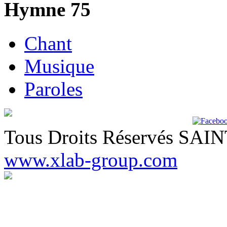
Hymne 75
Chant
Musique
Paroles
Tous Droits Réservés SA
www.xlab-group.com