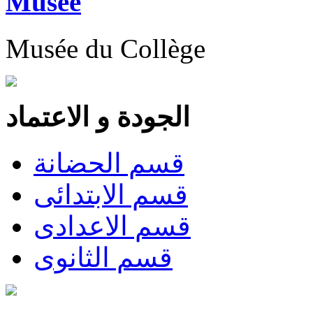
Musée
Musée du Collège
الجودة و الاعتماد
قسم الحضانة
قسم الابتدائى
قسم الاعدادى
قسم الثانوى