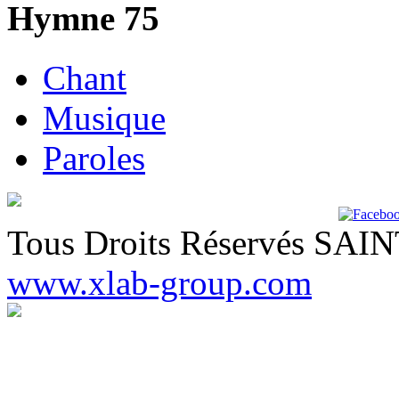
Hymne 75
Chant
Musique
Paroles
Tous Droits Réservés SA
www.xlab-group.com