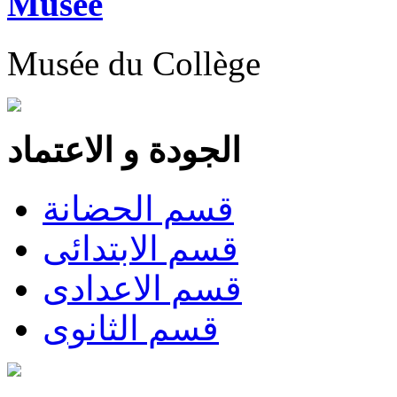
Musée
Musée du Collège
الجودة و الاعتماد
قسم الحضانة
قسم الابتدائى
قسم الاعدادى
قسم الثانوى