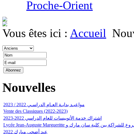
Proche-Orient
Vous êtes ici :
Accueil
Nouv
Nouvelles
مواعيـد بدايـة العـام الدراسـي 2022 / 2023
Vente des Classiques (2022-2023)
اشتراك خدمة الأتوبيسات للعام الدراسي 2022-2023
Lycée Jean-Auguste Margueritte للشراكة بين كلية سان مارك و
عيد أضحى مبارك 2022