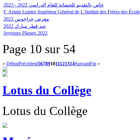
خاص بالتقديم للحضانة للعام الدراسي 2022 - 2023
F. Armin Luistro Supérieur Général de L’Institut des Frères des Écol
معرض جراجوس 2022
عيد فطر مبارك 2022
Joyeuses Pâques 2022
Page 10 sur 54
«
Début
Précédent
5
6
7
8
9
10
11
12
13
14
Suivant
Fin
»
Lotus du Collège
Lotus du Collège