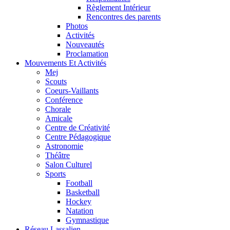
Règlement Intérieur
Rencontres des parents
Photos
Activités
Nouveautés
Proclamation
Mouvements Et Activités
Mej
Scouts
Coeurs-Vaillants
Conférence
Chorale
Amicale
Centre de Créativité
Centre Pédagogique
Astronomie
Théâtre
Salon Culturel
Sports
Football
Basketball
Hockey
Natation
Gymnastique
Réseau Lassalien