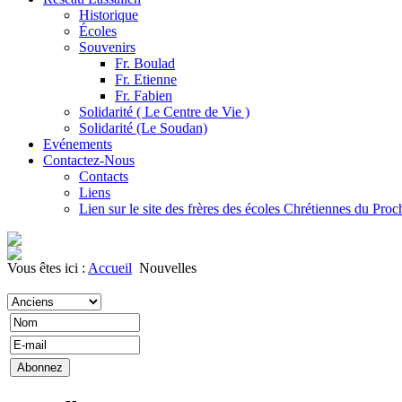
Historique
Écoles
Souvenirs
Fr. Boulad
Fr. Etienne
Fr. Fabien
Solidarité ( Le Centre de Vie )
Solidarité (Le Soudan)
Evénements
Contactez-Nous
Contacts
Liens
Lien sur le site des frères des écoles Chrétiennes du Pro
Vous êtes ici :
Accueil
Nouvelles