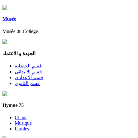
Musée
Musée du Collège
الجودة و الاعتماد
قسم الحضانة
قسم الابتدائى
قسم الاعدادى
قسم الثانوى
Hymne 75
Chant
Musique
Paroles