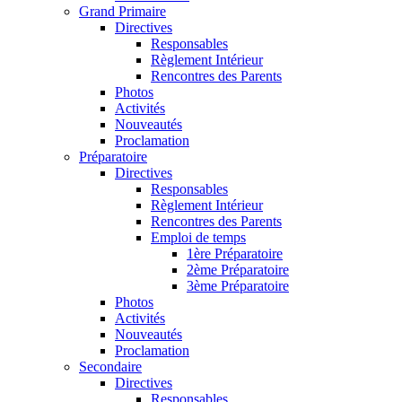
Grand Primaire
Directives
Responsables
Règlement Intérieur
Rencontres des Parents
Photos
Activités
Nouveautés
Proclamation
Préparatoire
Directives
Responsables
Règlement Intérieur
Rencontres des Parents
Emploi de temps
1ère Préparatoire
2ème Préparatoire
3ème Préparatoire
Photos
Activités
Nouveautés
Proclamation
Secondaire
Directives
Responsables