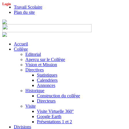
Login
Travail Scolaire
Plan du site
Accueil
Collège
Editorial
Aperçu sur le Collège
Vision et Mission
Directives
Statistiques
Calendriers
Annonces
Historique
Construction du collège
Directeurs
Visite
Visite Virtuelle 360°
Google Earth
Présentations 1 et 2
Divisions