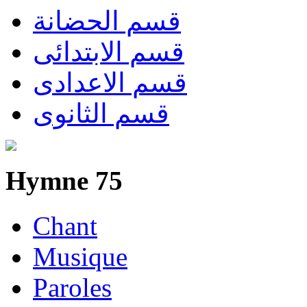
قسم الحضانة
قسم الابتدائى
قسم الاعدادى
قسم الثانوى
Hymne 75
Chant
Musique
Paroles