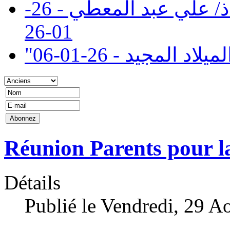
تنعي إدارة كلية سان مارك الاستاذ/ علي عبد المعطي - 26-
01-26
" المجيد - 26-01-06
Réunion Parents pour l
Détails
Publié le Vendredi, 29 A