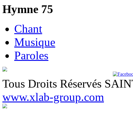
Hymne 75
Chant
Musique
Paroles
Tous Droits Réservés SA
www.xlab-group.com