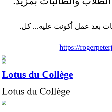
.مع تمنياتنا لكل أعضاء الفريق من الطلاب والطالبات بمزيد
.للحجز برجاء الدخول على اللينك وكتابة البيانات بعد عمل أكونت عليه... كل
https://rogerpet
Lotus du Collège
Lotus du Collège