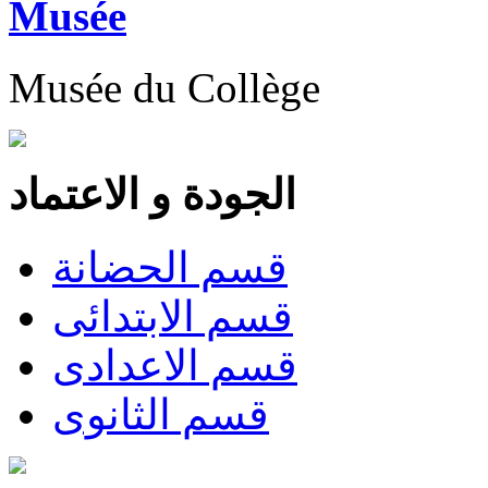
Musée
Musée du Collège
الجودة و الاعتماد
قسم الحضانة
قسم الابتدائى
قسم الاعدادى
قسم الثانوى