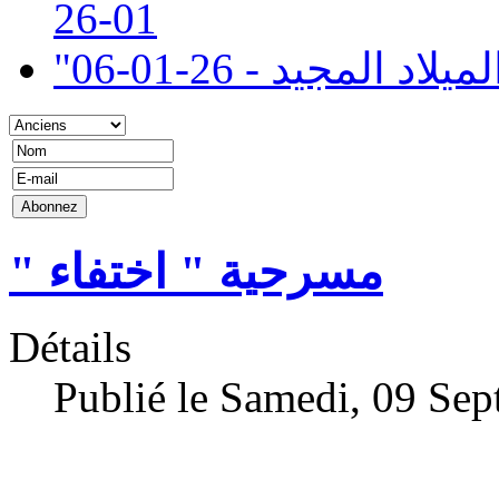
01-26
" المجيد - 26-01-06
" مسرحية " اختفاء
Détails
Publié le Samedi, 09 Se