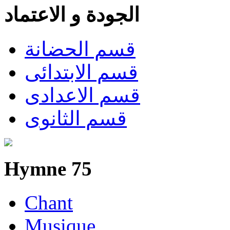
الجودة و الاعتماد
قسم الحضانة
قسم الابتدائى
قسم الاعدادى
قسم الثانوى
Hymne 75
Chant
Musique