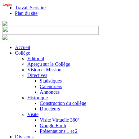
Login
Travail Scolaire
Plan du site
Accueil
Collège
Editorial
Aperçu sur le Collège
Vision et Mission
Directives
Statistiques
Calendriers
Annonces
Historique
Construction du collège
Directeurs
Visite
Visite Virtuelle 360°
Google Earth
Présentations 1 et 2
Divisions