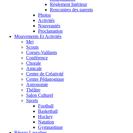
Règlement Intérieur
Rencontres des parents
Photos
Activités
Nouveautés
Proclamation
Mouvements Et Activités
Mej
Scouts
Coeurs-Vaillants
Conférence
Chorale
Amicale
Centre de Créativité
Centre Pédagogique
Astronomie
Théâtre
Salon Culturel
Sports
Football
Basketball
Hockey
Natation
Gymnastique
Réseau Lassalien