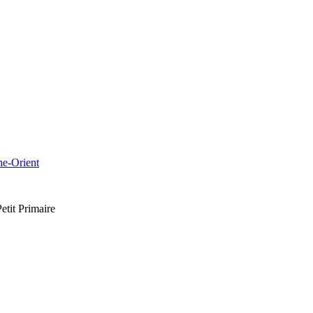
che-Orient
etit Primaire