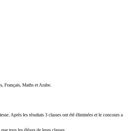
es, Français, Maths et Arabe.
se. Après les résultats 3 classes ont été éliminées et le concours a
que tous les élèves de leurs classes.