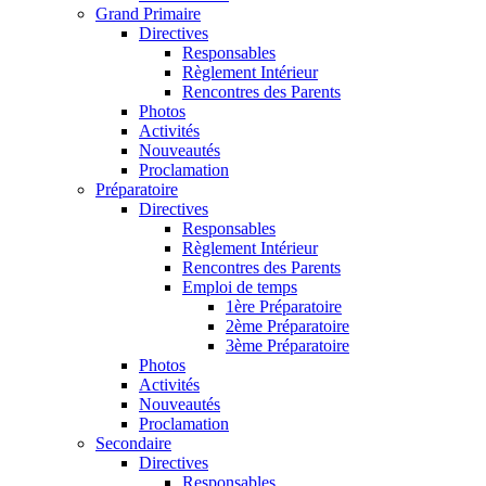
Grand Primaire
Directives
Responsables
Règlement Intérieur
Rencontres des Parents
Photos
Activités
Nouveautés
Proclamation
Préparatoire
Directives
Responsables
Règlement Intérieur
Rencontres des Parents
Emploi de temps
1ère Préparatoire
2ème Préparatoire
3ème Préparatoire
Photos
Activités
Nouveautés
Proclamation
Secondaire
Directives
Responsables