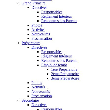
Grand Primaire
Directives
Responsables
Règlement Intérieur
Rencontres des Parents
Photos
Activités
Nouveautés
Proclamation
Préparatoire
Directives
Responsables
Règlement Intérieur
Rencontres des Parents
Emploi de temps
1ère Préparatoire
2ème Préparatoire
3ème Préparatoire
Photos
Activités
Nouveautés
Proclamation
Secondaire
Directives
Responsables