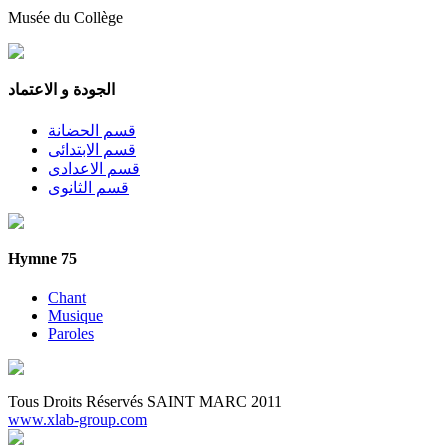
Musée du Collège
الجودة و الاعتماد
قسم الحضانة
قسم الابتدائى
قسم الاعدادى
قسم الثانوى
Hymne 75
Chant
Musique
Paroles
Tous Droits Réservés SAINT MARC 2011
www.xlab-group.com