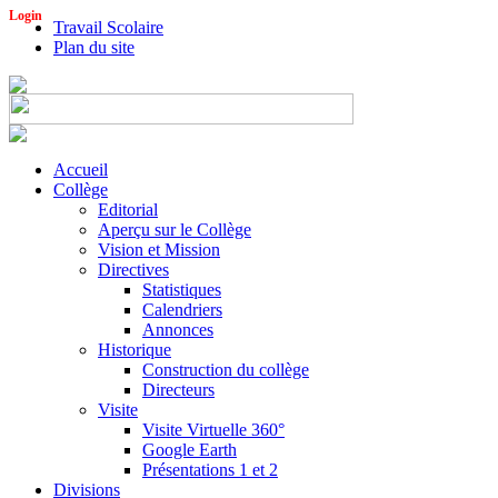
Login
Travail Scolaire
Plan du site
Accueil
Collège
Editorial
Aperçu sur le Collège
Vision et Mission
Directives
Statistiques
Calendriers
Annonces
Historique
Construction du collège
Directeurs
Visite
Visite Virtuelle 360°
Google Earth
Présentations 1 et 2
Divisions