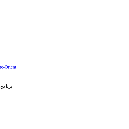
che-Orient
برنامج 