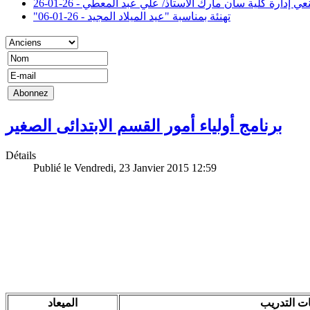
عي إدارة كلية سان مارك الاستاذ/ علي عبد المعطي - 26-01-26
"تهنئة بمناسبة "عيد الميلاد المجيد - 26-01-06
برنامج أولياء أمور القسم الابتدائى الصغير
Détails
Publié le Vendredi, 23 Janvier 2015 12:59
الميعاد