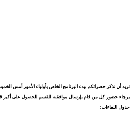
نريد أن نذكر حضراتكم ببدء البرنامج الخاص بأولياء الأمور أمس الخميس الموافق 22 يناير 2015 و سيستمر حسب 
برجاء حضور كل من قام بإرسال موافقته للقسم للحصول على أكبر قد
:جدول اللقاءات