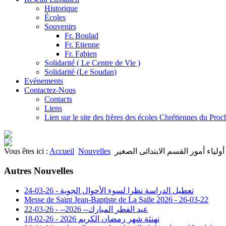
Historique
Écoles
Souvenirs
Fr. Boulad
Fr. Etienne
Fr. Fabien
Solidarité ( Le Centre de Vie )
Solidarité (Le Soudan)
Evénements
Contactez-Nous
Contacts
Liens
Lien sur le site des frères des écoles Chrétiennes du Pro
Vous êtes ici :
Accueil
Nouvelles
أولياء أمور القسم الابتدائى الصغير
Autres Nouvelles
تعطيل الدراسة نظرا لسوء الأحوال الجوية - 26-03-24
Messe de Saint Jean-Baptiste de La Salle 2026 - 26-03-22
عيد الفطر المبارك-- 2026-- - 26-03-22
تهنئة شهر رمضان الكريم 2026 - 26-02-18