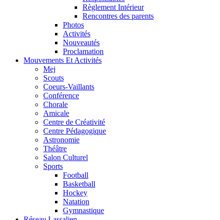
Règlement Intérieur
Rencontres des parents
Photos
Activités
Nouveautés
Proclamation
Mouvements Et Activités
Mej
Scouts
Coeurs-Vaillants
Conférence
Chorale
Amicale
Centre de Créativité
Centre Pédagogique
Astronomie
Théâtre
Salon Culturel
Sports
Football
Basketball
Hockey
Natation
Gymnastique
Réseau Lassalien