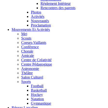
Règlement Intérieur
Rencontres des parents
Photos
Activités
Nouveautés
Proclamation
Mouvements Et Activités
Mej
Scouts
Coeurs-Vaillants
Conférence
Chorale
Amicale
Centre de Créativité
Centre Pédagogique
Astronomie
Théâtre
Salon Culturel
Sports
Football
Basketball
Hockey
Natation
Gymnastique
Réseau Lassalien