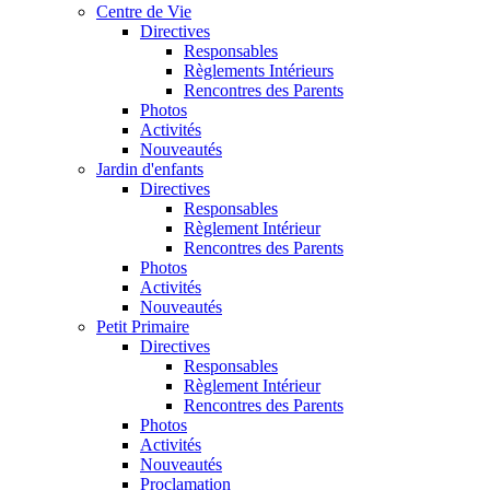
Centre de Vie
Directives
Responsables
Règlements Intérieurs
Rencontres des Parents
Photos
Activités
Nouveautés
Jardin d'enfants
Directives
Responsables
Règlement Intérieur
Rencontres des Parents
Photos
Activités
Nouveautés
Petit Primaire
Directives
Responsables
Règlement Intérieur
Rencontres des Parents
Photos
Activités
Nouveautés
Proclamation