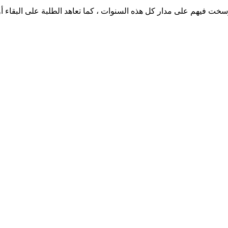
رسخت فيهم على مدار كل هذه السنوات ، كما تعاهد الطلبة على البقاء أو