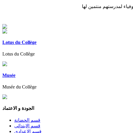
فياء لمدرستهم منتمين لها
Lotus du Collège
Lotus du Collège
Musée
Musée du Collège
الجودة و الاعتماد
قسم الحضانة
قسم الابتدائى
قسم الاعدادى