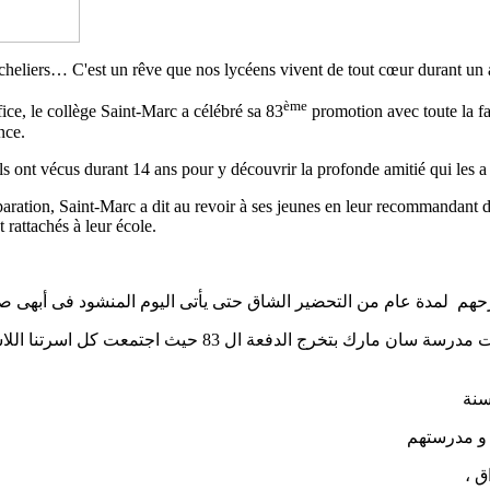
heliers… C'est un rêve que nos lycéens vivent de tout cœur durant un a
ème
ice, le collège Saint-Marc a célébré sa 83
promotion avec toute la fa
nce.
ont vécus durant 14 ans pour y découvrir la profonde amitié qui les a uni
paration, Saint-Marc a dit au revoir à ses jeunes en leur recommandant d
t rattachés à leur école.
حهم لمدة عام من التحضير الشاق حتى يأتى اليوم المنشود فى أبهى ص
و فى يوم 9/9/2011 وعلى انغام الموسيقى وبهجة الألعاب النا
 و مدرستهم
راق