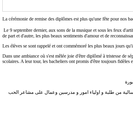
La cérémonie de remise des diplômes est plus qu'une fête pour nos bac
Le 9 septembre dernier, aux sons de la musique et sous les feux d'artif
de part et d'autre, les plus beaux sentiments d'amour et de reconnaissa
Les élèves se sont rappelé et ont commémoré les plus beaux jours qu'ils 
Dans une ambiance où s'est mêlée joie d'être diplômé à tristesse de sé
scolaires. A leur tour, les bacheliers ont promis d'être toujours fidèles e
ورة
رية احتفلت مدرسة سان مارك بتخرج الدفعة ال 83 حيث اجتمعت كل اسرتنا اللاسالية من طلبة و اولياء امور و مدرسين وعمال على مشاعر الحب