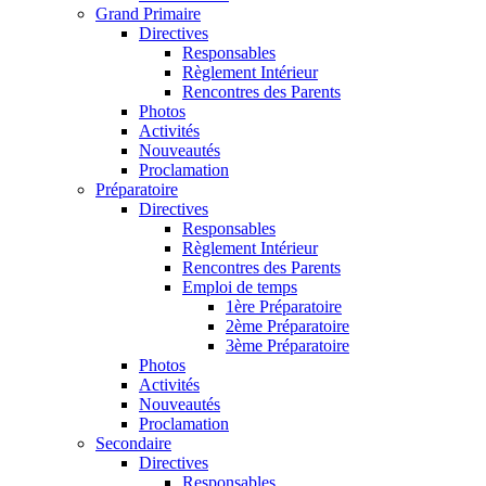
Grand Primaire
Directives
Responsables
Règlement Intérieur
Rencontres des Parents
Photos
Activités
Nouveautés
Proclamation
Préparatoire
Directives
Responsables
Règlement Intérieur
Rencontres des Parents
Emploi de temps
1ère Préparatoire
2ème Préparatoire
3ème Préparatoire
Photos
Activités
Nouveautés
Proclamation
Secondaire
Directives
Responsables