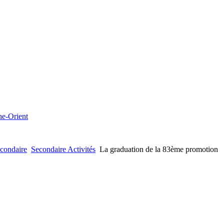
che-Orient
condaire
Secondaire Activités
La graduation de la 83ème promotion