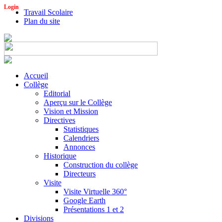
Login
Travail Scolaire
Plan du site
Accueil
Collège
Editorial
Aperçu sur le Collège
Vision et Mission
Directives
Statistiques
Calendriers
Annonces
Historique
Construction du collège
Directeurs
Visite
Visite Virtuelle 360°
Google Earth
Présentations 1 et 2
Divisions