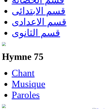
قسم الابتدائى
قسم الاعدادى
قسم الثانوى
Hymne 75
Chant
Musique
Paroles