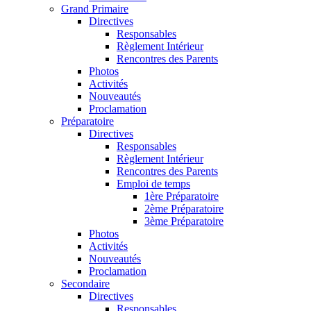
Grand Primaire
Directives
Responsables
Règlement Intérieur
Rencontres des Parents
Photos
Activités
Nouveautés
Proclamation
Préparatoire
Directives
Responsables
Règlement Intérieur
Rencontres des Parents
Emploi de temps
1ère Préparatoire
2ème Préparatoire
3ème Préparatoire
Photos
Activités
Nouveautés
Proclamation
Secondaire
Directives
Responsables