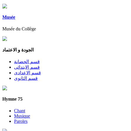
Musée
Musée du Collège
الجودة و الاعتماد
قسم الحضانة
قسم الابتدائى
قسم الاعدادى
قسم الثانوى
Hymne 75
Chant
Musique
Paroles