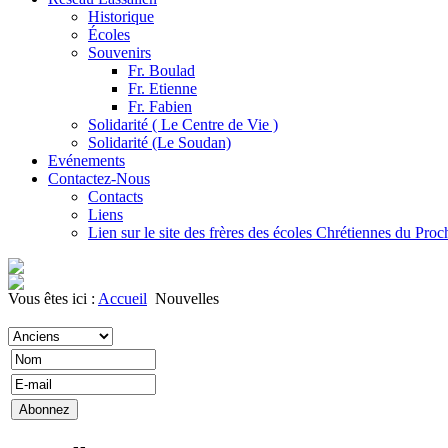
Historique
Écoles
Souvenirs
Fr. Boulad
Fr. Etienne
Fr. Fabien
Solidarité ( Le Centre de Vie )
Solidarité (Le Soudan)
Evénements
Contactez-Nous
Contacts
Liens
Lien sur le site des frères des écoles Chrétiennes du Pro
Vous êtes ici :
Accueil
Nouvelles