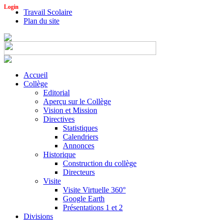
Login
Travail Scolaire
Plan du site
Accueil
Collège
Editorial
Aperçu sur le Collège
Vision et Mission
Directives
Statistiques
Calendriers
Annonces
Historique
Construction du collège
Directeurs
Visite
Visite Virtuelle 360°
Google Earth
Présentations 1 et 2
Divisions