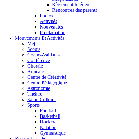
Règlement Intérieur
Rencontres des parents
Photos
Activités
Nouveautés
Proclamation
Mouvements Et Activités
Mej
Scouts
Coeurs-Vaillants
Conférence
Chorale
Amicale
Centre de Créativité
Centre Pédagogique
Astronomie
Théâtre
Salon Culturel
Sports
Football
Basketball
Hockey
Natation
Gymnastique
Réseau Lassalien