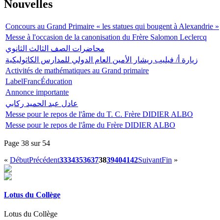
Nouvelles
Concours au Grand Primaire « les statues qui bougent à Alexandrie »
Messe à l'occasion de la canonisation du Frère Salomon Leclercq
محاضرات الصف الثالث الثانوي
زيارة أ/ فيليب ريشار الأمين العام الدولي للمدارس الكاثوليكية
Activités de mathématiques au Grand primaire
LabelFrancÉducation
Annonce importante
عادل عبد الحميد ركابي
Messe pour le repos de l'âme du T. C. Frère DIDIER ALBO
Messe pour le repos de l'âme du Frère DIDIER ALBO
Page 38 sur 54
«
Début
Précédent
33
34
35
36
37
38
39
40
41
42
Suivant
Fin
»
Lotus du Collège
Lotus du Collège