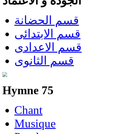
الجودة و الاعتماد
قسم الحضانة
قسم الابتدائى
قسم الاعدادى
قسم الثانوى
Hymne 75
Chant
Musique