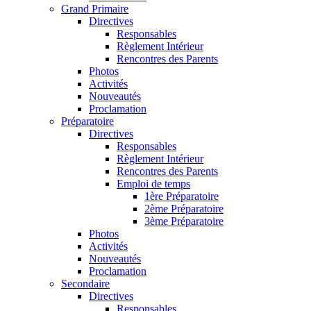
Grand Primaire
Directives
Responsables
Règlement Intérieur
Rencontres des Parents
Photos
Activités
Nouveautés
Proclamation
Préparatoire
Directives
Responsables
Règlement Intérieur
Rencontres des Parents
Emploi de temps
1ère Préparatoire
2ème Préparatoire
3ème Préparatoire
Photos
Activités
Nouveautés
Proclamation
Secondaire
Directives
Responsables