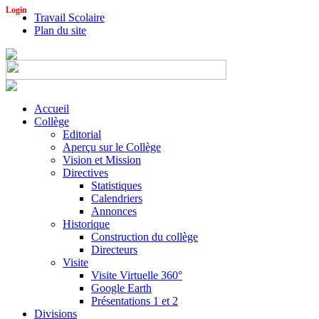
Login
Travail Scolaire
Plan du site
Accueil
Collège
Editorial
Aperçu sur le Collège
Vision et Mission
Directives
Statistiques
Calendriers
Annonces
Historique
Construction du collège
Directeurs
Visite
Visite Virtuelle 360°
Google Earth
Présentations 1 et 2
Divisions