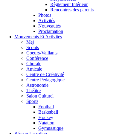
Règlement Intérieur
Rencontres des parents
Photos
Activités
Nouveautés
Proclamation
Mouvements Et Activités
Mej
Scouts
Coeurs-Vaillants
Conférence
Chorale
Amicale
Centre de Créativité
Centre Pédagogique
Astronomie
Théâtre
Salon Culturel
Sports
Football
Basketball
Hockey
Natation
Gymnastique
Réseau Lassalien