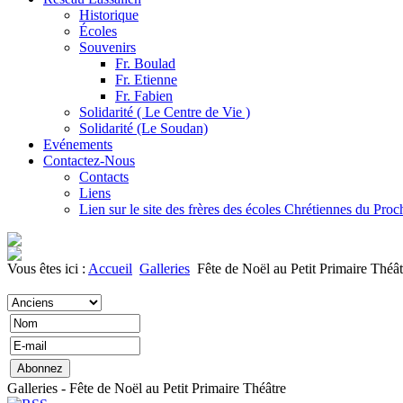
Historique
Écoles
Souvenirs
Fr. Boulad
Fr. Etienne
Fr. Fabien
Solidarité ( Le Centre de Vie )
Solidarité (Le Soudan)
Evénements
Contactez-Nous
Contacts
Liens
Lien sur le site des frères des écoles Chrétiennes du Pro
Vous êtes ici :
Accueil
Galleries
Fête de Noël au Petit Primaire Théât
Galleries - Fête de Noël au Petit Primaire Théâtre