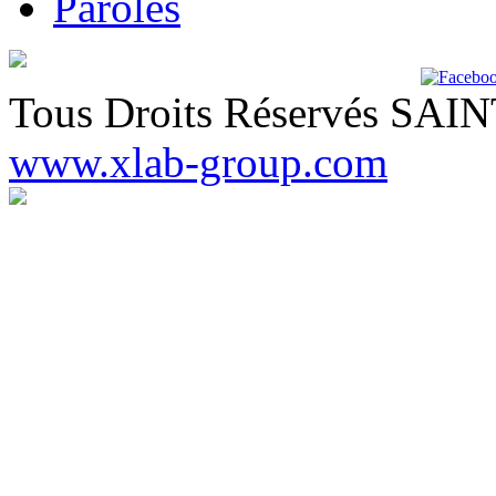
Paroles
Tous Droits Réservés SA
www.xlab-group.com