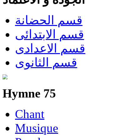
قسم الحضانة
قسم الابتدائى
قسم الاعدادى
قسم الثانوى
Hymne 75
Chant
Musique