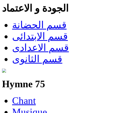
الجودة و الاعتماد
قسم الحضانة
قسم الابتدائى
قسم الاعدادى
قسم الثانوى
Hymne 75
Chant
Musique