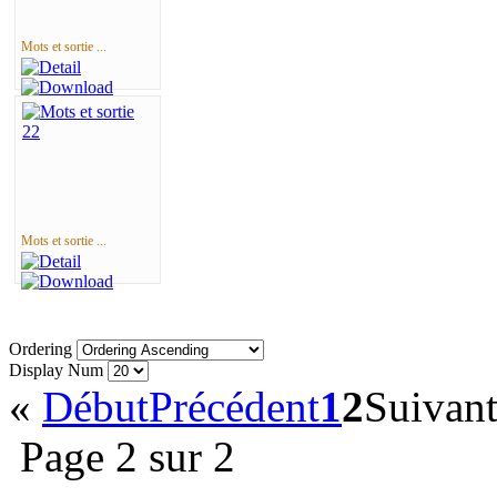
Mots et sortie ...
Mots et sortie ...
Ordering
Display Num
«
Début
Précédent
1
2
Suivan
Page 2 sur 2