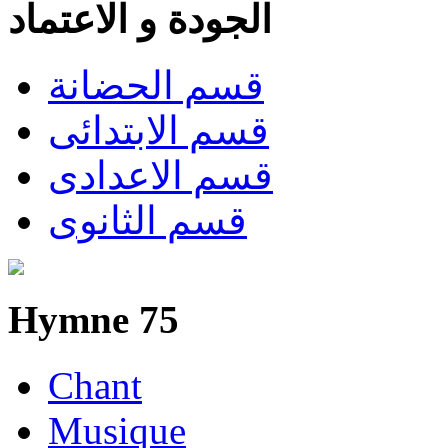
الجودة و الاعتماد
قسم الحضانة
قسم الابتدائى
قسم الاعدادى
قسم الثانوى
Hymne 75
Chant
Musique