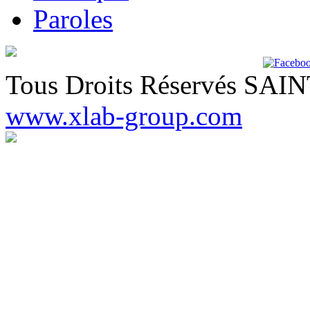
Paroles
Tous Droits Réservés SA
www.xlab-group.com