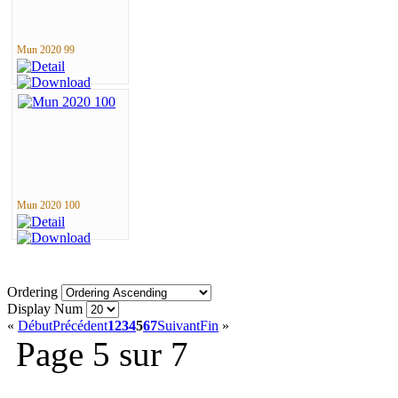
Mun 2020 99
Mun 2020 100
Ordering
Display Num
«
Début
Précédent
1
2
3
4
5
6
7
Suivant
Fin
»
Page 5 sur 7