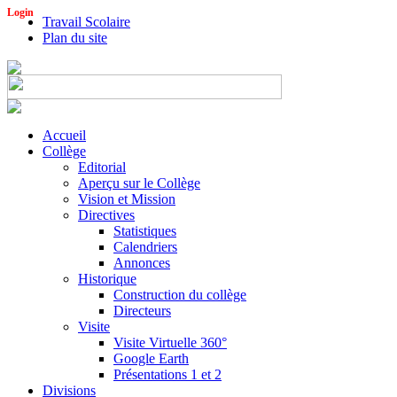
Login
Travail Scolaire
Plan du site
Accueil
Collège
Editorial
Aperçu sur le Collège
Vision et Mission
Directives
Statistiques
Calendriers
Annonces
Historique
Construction du collège
Directeurs
Visite
Visite Virtuelle 360°
Google Earth
Présentations 1 et 2
Divisions