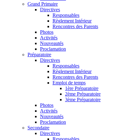
Grand Primaire
Directives
Responsables
Règlement Intérieur
Rencontres des Parents
Photos
Activités
Nouveautés
Proclamation
Préparatoire
Directives
Responsables
Règlement Intérieur
Rencontres des Parents
Emploi de temps
1ère Préparatoire
2ème Préparatoire
3ème Préparatoire
Photos
Activités
Nouveautés
Proclamation
Secondaire
Directives
Responsables