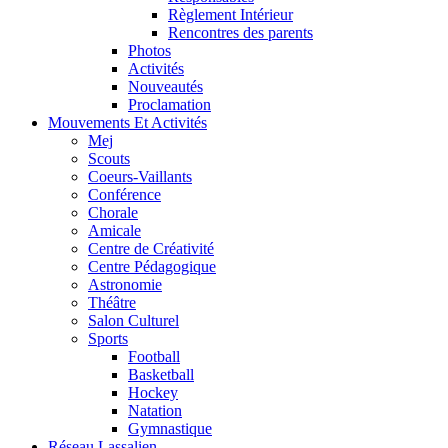
Règlement Intérieur
Rencontres des parents
Photos
Activités
Nouveautés
Proclamation
Mouvements Et Activités
Mej
Scouts
Coeurs-Vaillants
Conférence
Chorale
Amicale
Centre de Créativité
Centre Pédagogique
Astronomie
Théâtre
Salon Culturel
Sports
Football
Basketball
Hockey
Natation
Gymnastique
Réseau Lassalien