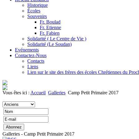
Historique
Écoles
Souvenirs
Fr. Boulad
Fr. Etienne
Fr. Fabien
Solidarité ( Le Centre de Vie )
Solidarité (Le Soudan)
Evénements
Contactez-Nous
Contacts
Liens
Lien sur le site des frères des écoles Chrétiennes du Pro
Vous êtes ici :
Accueil
Galleries
Camp Petit Primaire 2017
Galleries - Camp Petit Primaire 2017