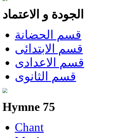
الجودة و الاعتماد
قسم الحضانة
قسم الابتدائى
قسم الاعدادى
قسم الثانوى
Hymne 75
Chant