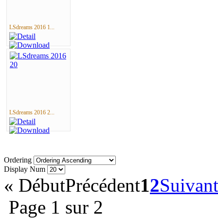
LSdreams 2016 1...
LSdreams 2016 2...
Ordering
Display Num
«
Début
Précédent
1
2
Suivan
Page 1 sur 2