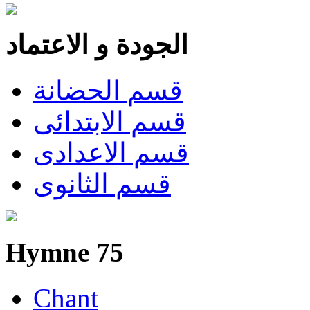
الجودة و الاعتماد
قسم الحضانة
قسم الابتدائى
قسم الاعدادى
قسم الثانوى
Hymne 75
Chant