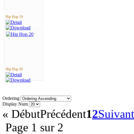
Hip Hop 19
Hip Hop 20
Ordering
Display Num
«
Début
Précédent
1
2
Suivan
Page 1 sur 2