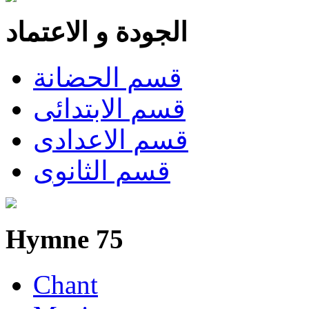
الجودة و الاعتماد
قسم الحضانة
قسم الابتدائى
قسم الاعدادى
قسم الثانوى
Hymne 75
Chant