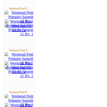
Weekend Petit P...
Weekend Petit P...
Weekend Petit P...