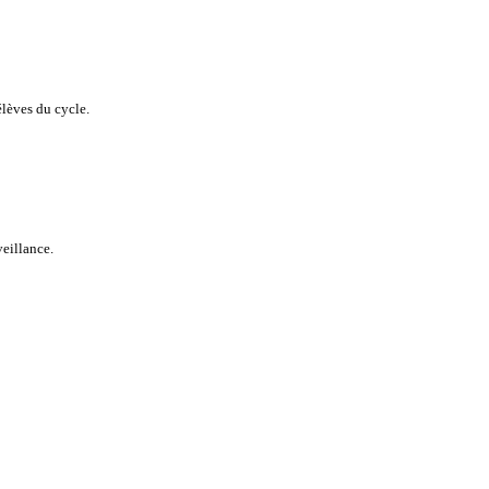
élèves du cycle.
veillance.