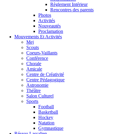
Règlement Intérieur
Rencontres des parents
Photos
Activités
Nouveautés
Proclamation
Mouvements Et Activités
Mej
Scouts
Coeurs-Vaillants
Conférence
Chorale
Amicale
Centre de Créativité
Centre Pédagogique
Astronomie
Théâtre
Salon Culturel
Sports
Football
Basketball
Hockey
Natation
Gymnastique
Réseau Lassalien