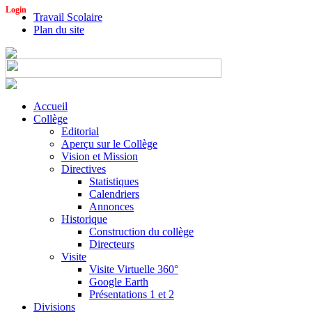
Login
Travail Scolaire
Plan du site
Accueil
Collège
Editorial
Aperçu sur le Collège
Vision et Mission
Directives
Statistiques
Calendriers
Annonces
Historique
Construction du collège
Directeurs
Visite
Visite Virtuelle 360°
Google Earth
Présentations 1 et 2
Divisions