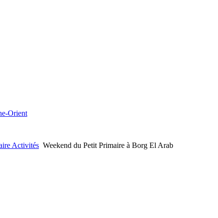
che-Orient
aire Activités
Weekend du Petit Primaire à Borg El Arab