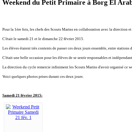
Weekend du Petit Primaire à Borg El Ara
Pour la 1ère fois, les chefs des Scouts Marins en collaboration avec la direction e
C'était le samedi 21 et le dimanche 22 février 2015.
Les élèves étaient très contents de passer ces deux jours ensemble, entre stations de
C'était une belle occasion pour les élèves de se sentir responsables et indépendan
La direction du cycle remercie infiniment les Scouts Marins d'avoir organisé ce week
Voici quelques photos prises durant ces deux jours:
Samedi 21 février 2015: