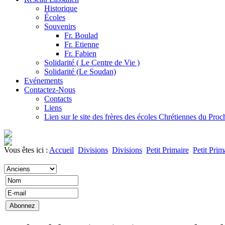
Historique
Écoles
Souvenirs
Fr. Boulad
Fr. Etienne
Fr. Fabien
Solidarité ( Le Centre de Vie )
Solidarité (Le Soudan)
Evénements
Contactez-Nous
Contacts
Liens
Lien sur le site des frères des écoles Chrétiennes du Pro
Vous êtes ici :
Accueil
Divisions
Divisions
Petit Primaire
Petit Prim