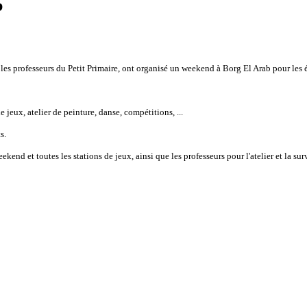
b
t les professeurs du Petit Primaire, ont organisé un weekend à Borg El Arab pour les 
 jeux, atelier de peinture, danse, compétitions, ...
ts.
end et toutes les stations de jeux, ainsi que les professeurs pour l'atelier et la sur