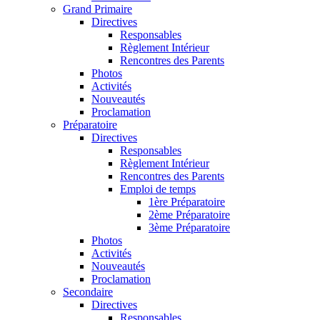
Grand Primaire
Directives
Responsables
Règlement Intérieur
Rencontres des Parents
Photos
Activités
Nouveautés
Proclamation
Préparatoire
Directives
Responsables
Règlement Intérieur
Rencontres des Parents
Emploi de temps
1ère Préparatoire
2ème Préparatoire
3ème Préparatoire
Photos
Activités
Nouveautés
Proclamation
Secondaire
Directives
Responsables