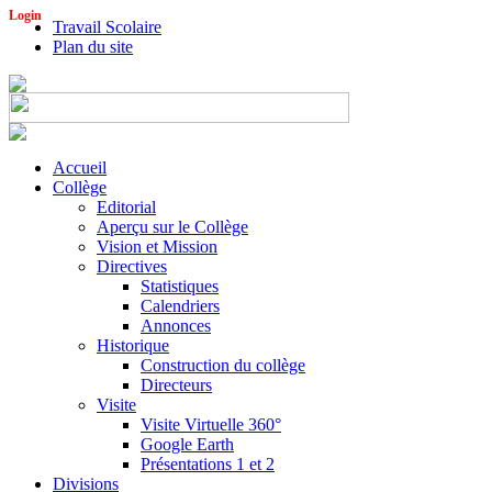
Login
Travail Scolaire
Plan du site
Accueil
Collège
Editorial
Aperçu sur le Collège
Vision et Mission
Directives
Statistiques
Calendriers
Annonces
Historique
Construction du collège
Directeurs
Visite
Visite Virtuelle 360°
Google Earth
Présentations 1 et 2
Divisions