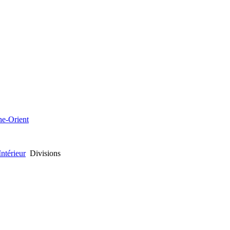
che-Orient
ntérieur
Divisions