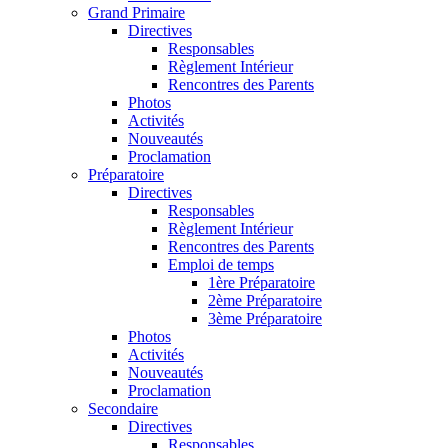
Grand Primaire
Directives
Responsables
Règlement Intérieur
Rencontres des Parents
Photos
Activités
Nouveautés
Proclamation
Préparatoire
Directives
Responsables
Règlement Intérieur
Rencontres des Parents
Emploi de temps
1ère Préparatoire
2ème Préparatoire
3ème Préparatoire
Photos
Activités
Nouveautés
Proclamation
Secondaire
Directives
Responsables