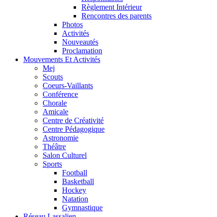
Règlement Intérieur
Rencontres des parents
Photos
Activités
Nouveautés
Proclamation
Mouvements Et Activités
Mej
Scouts
Coeurs-Vaillants
Conférence
Chorale
Amicale
Centre de Créativité
Centre Pédagogique
Astronomie
Théâtre
Salon Culturel
Sports
Football
Basketball
Hockey
Natation
Gymnastique
Réseau Lassalien