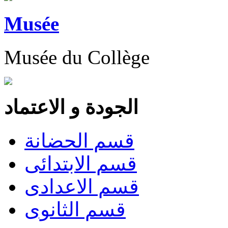
Musée
Musée du Collège
الجودة و الاعتماد
قسم الحضانة
قسم الابتدائى
قسم الاعدادى
قسم الثانوى