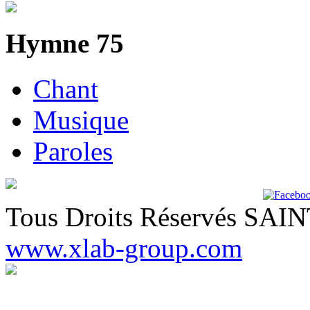
Hymne 75
Chant
Musique
Paroles
Tous Droits Réservés SA
www.xlab-group.com