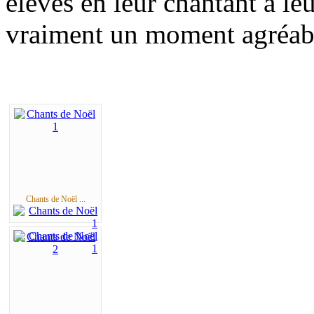
élèves en leur chantant à leu
vraiment un moment agréabl
Chants de Noël ...