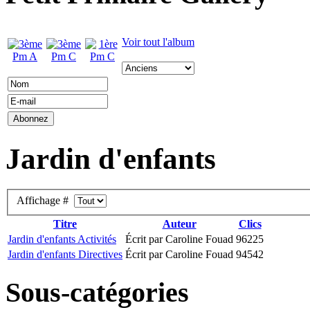
Voir tout l'album
Jardin d'enfants
Affichage #
Titre
Auteur
Clics
Jardin d'enfants Activités
Écrit par Caroline Fouad
96225
Jardin d'enfants Directives
Écrit par Caroline Fouad
94542
Sous-catégories