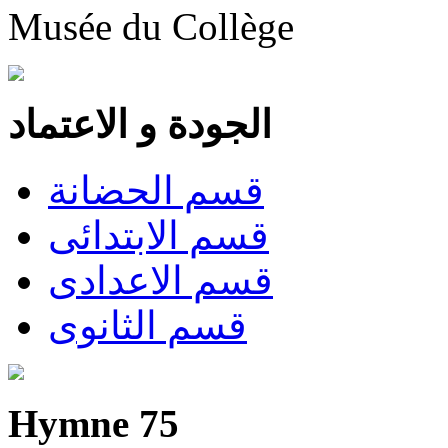
Musée du Collège
الجودة و الاعتماد
قسم الحضانة
قسم الابتدائى
قسم الاعدادى
قسم الثانوى
Hymne 75