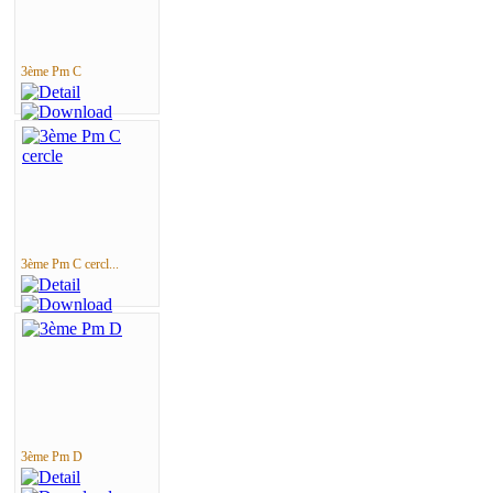
3ème Pm C
3ème Pm C cercl...
3ème Pm D