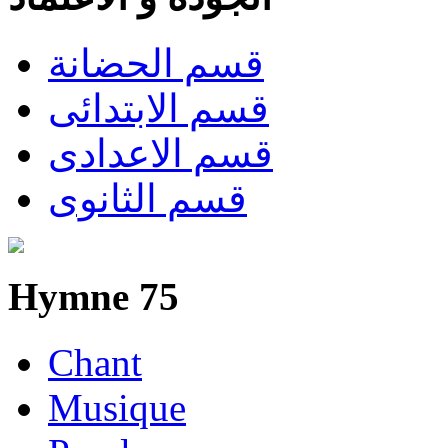
قسم الحضانة
قسم الابتدائى
قسم الاعدادى
قسم الثانوى
Hymne 75
Chant
Musique