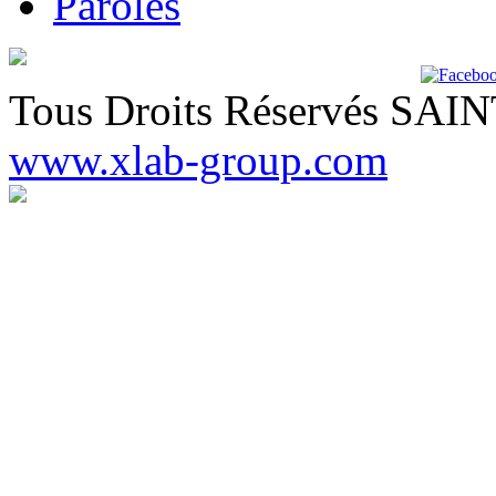
Paroles
Tous Droits Réservés SA
www.xlab-group.com