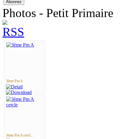
Photos - Petit Primaire
3ème Pm A
3ème Pm A cercl...