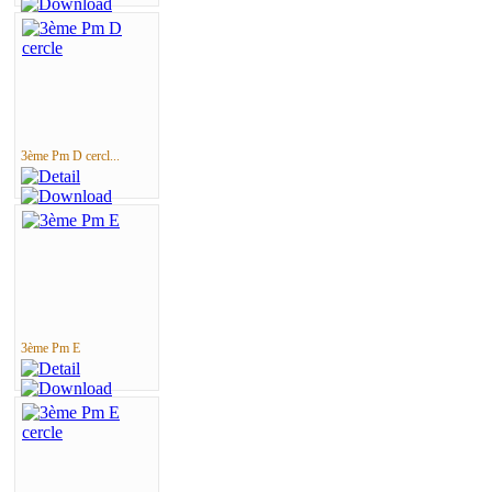
3ème Pm D cercl...
3ème Pm E