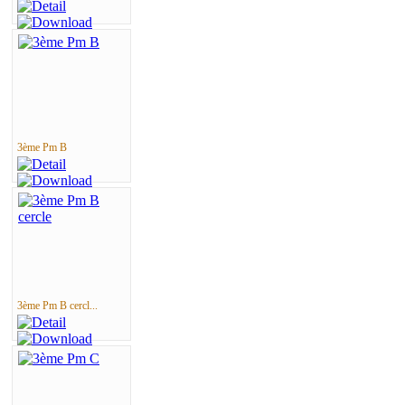
3ème Pm B
3ème Pm B cercl...