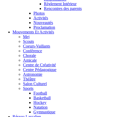
Règlement Intérieur
Rencontres des parents
Photos
Activités
Nouveautés
Proclamation
Mouvements Et Activités
Mej
Scouts
Coeurs-Vaillants
Conférence
Chorale
Amicale
Centre de Créativité
Centre Pédagogique
Astronomie
Théâtre
Salon Culturel
Sports
Football
Basketball
Hockey
Natation
Gymnastique
Réseau Lassalien