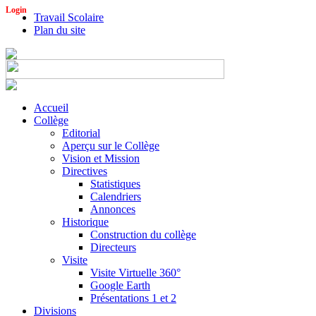
Login
Travail Scolaire
Plan du site
Accueil
Collège
Editorial
Aperçu sur le Collège
Vision et Mission
Directives
Statistiques
Calendriers
Annonces
Historique
Construction du collège
Directeurs
Visite
Visite Virtuelle 360°
Google Earth
Présentations 1 et 2
Divisions