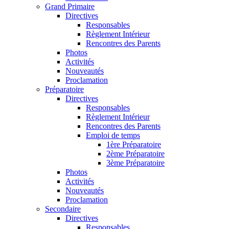
Grand Primaire
Directives
Responsables
Règlement Intérieur
Rencontres des Parents
Photos
Activités
Nouveautés
Proclamation
Préparatoire
Directives
Responsables
Règlement Intérieur
Rencontres des Parents
Emploi de temps
1ère Préparatoire
2ème Préparatoire
3ème Préparatoire
Photos
Activités
Nouveautés
Proclamation
Secondaire
Directives
Responsables