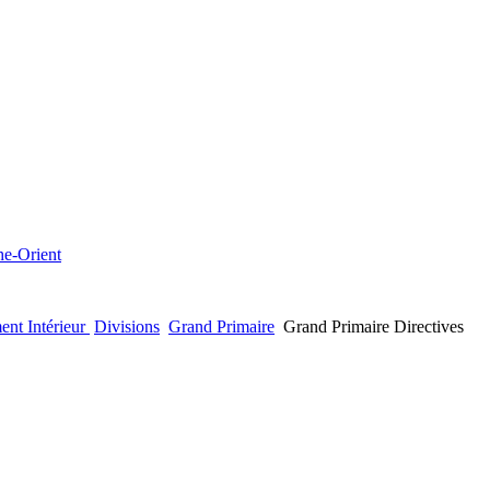
che-Orient
ent Intérieur
Divisions
Grand Primaire
Grand Primaire Directives