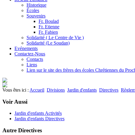
Historique
Écoles
Souvenirs
Fr. Boulad
Fr. Etienne
Fr. Fabien
Solidarité ( Le Centre de Vie )
Solidarité (Le Soudan)
Evénements
Contactez-Nous
Contacts
Liens
Lien sur le site des frères des écoles Chrétiennes du Pro
Vous êtes ici :
Accueil
Divisions
Jardin d'enfants
Directives
Règlem
Voir Aussi
Jardin d'enfants Activités
Jardin d'enfants Directives
Autre Directives