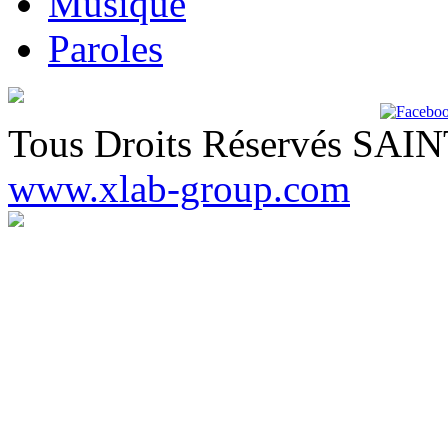
Musique
Paroles
Tous Droits Réservés SA
www.xlab-group.com