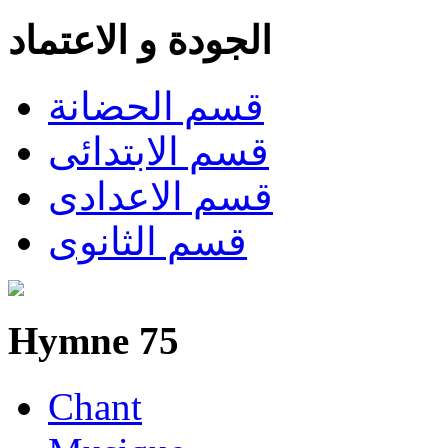
الجودة و الاعتماد
قسم الحضانة
قسم الابتدائى
قسم الاعدادى
قسم الثانوى
Hymne 75
Chant