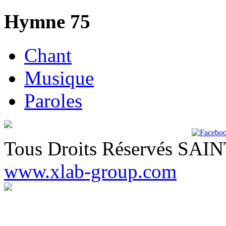
Hymne 75
Chant
Musique
Paroles
Tous Droits Réservés SA
www.xlab-group.com