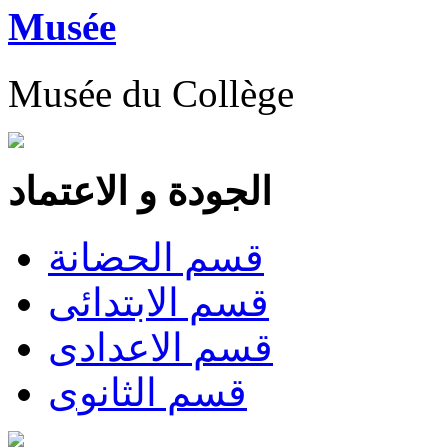
Musée
Musée du Collège
الجودة و الاعتماد
قسم الحضانة
قسم الابتدائى
قسم الاعدادى
قسم الثانوى