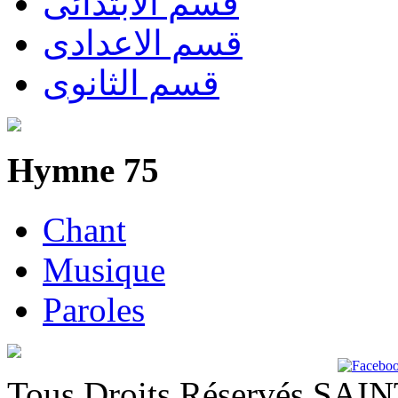
قسم الابتدائى
قسم الاعدادى
قسم الثانوى
Hymne 75
Chant
Musique
Paroles
Tous Droits Réservés SA