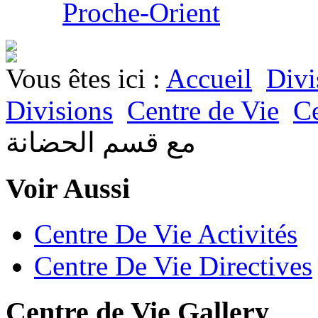
Proche-Orient
Vous êtes ici :
Accueil
Divi
Divisions
Centre de Vie
Ce
مع قسم الحضانة
Voir Aussi
Centre De Vie Activités
Centre De Vie Directives
Centre de Vie Gallery