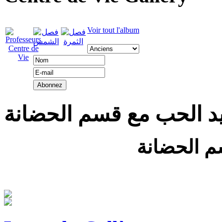
Voir tout l'album
د الحب مع قسم الحضانة
م الحضانة