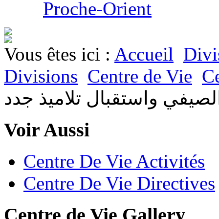
Proche-Orient
Vous êtes ici :
Accueil
Divi
Divisions
Centre de Vie
Ce
لصيفي واستقبال تلاميذ جدد
Voir Aussi
Centre De Vie Activités
Centre De Vie Directives
Centre de Vie Gallery