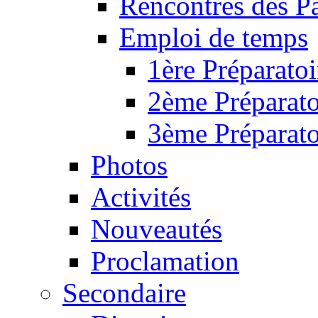
Rencontres des P
Emploi de temps
1ère Préparatoi
2ème Préparato
3ème Préparato
Photos
Activités
Nouveautés
Proclamation
Secondaire