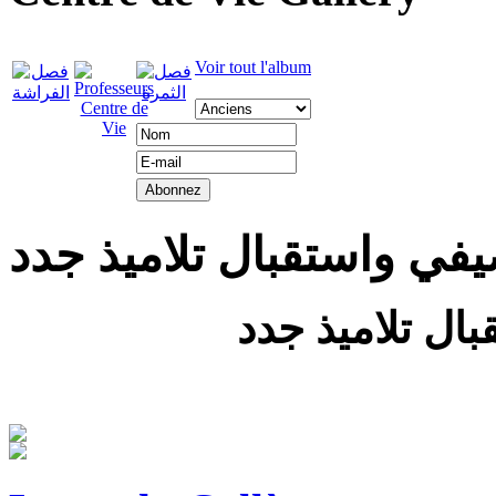
Voir tout l'album
يفي واستقبال تلاميذ جدد
ال تلاميذ جدد