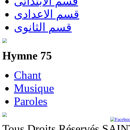
قسم الابتدائى
قسم الاعدادى
قسم الثانوى
Hymne 75
Chant
Musique
Paroles
Tous Droits Réservés SA