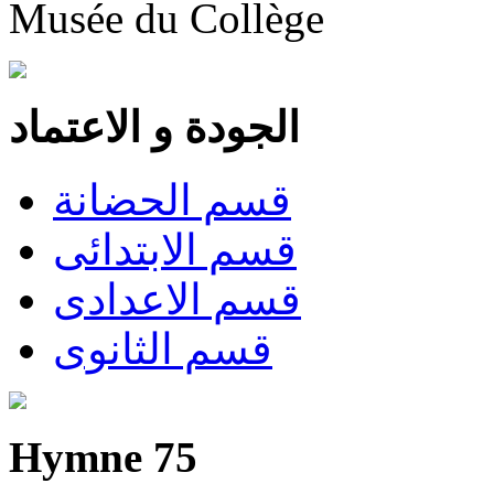
Musée du Collège
الجودة و الاعتماد
قسم الحضانة
قسم الابتدائى
قسم الاعدادى
قسم الثانوى
Hymne 75