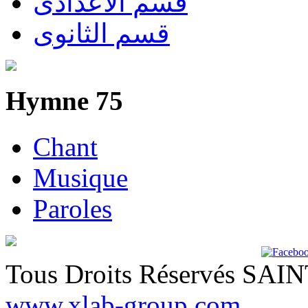
قسم الاعدادى
قسم الثانوى
Hymne 75
Chant
Musique
Paroles
Tous Droits Réservés SA
www.xlab-group.com