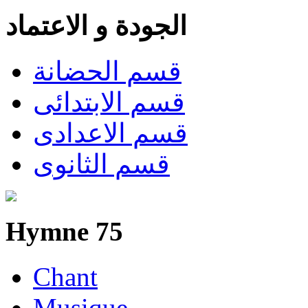
الجودة و الاعتماد
قسم الحضانة
قسم الابتدائى
قسم الاعدادى
قسم الثانوى
Hymne 75
Chant
Musique