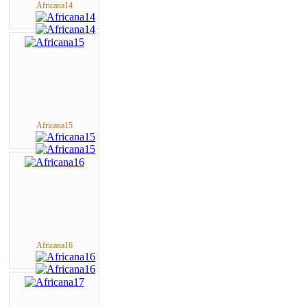
Africana14
Africana15
Africana16