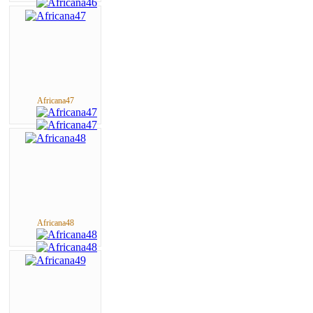
Africana47
Africana48