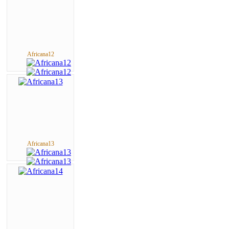
Africana12
Africana13