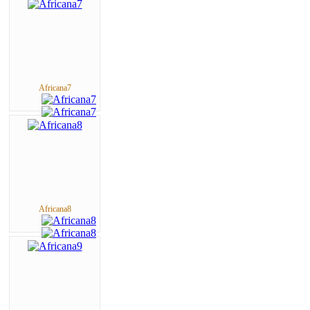
Africana7
Africana8