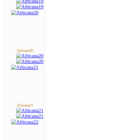
Africana20
Africana21