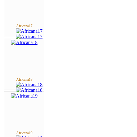
Africana17
Africana18
Africana19