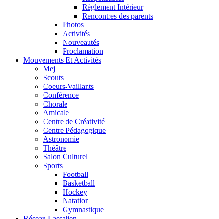
Règlement Intérieur
Rencontres des parents
Photos
Activités
Nouveautés
Proclamation
Mouvements Et Activités
Mej
Scouts
Coeurs-Vaillants
Conférence
Chorale
Amicale
Centre de Créativité
Centre Pédagogique
Astronomie
Théâtre
Salon Culturel
Sports
Football
Basketball
Hockey
Natation
Gymnastique
Réseau Lassalien