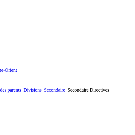
che-Orient
des parents
Divisions
Secondaire
Secondaire Directives