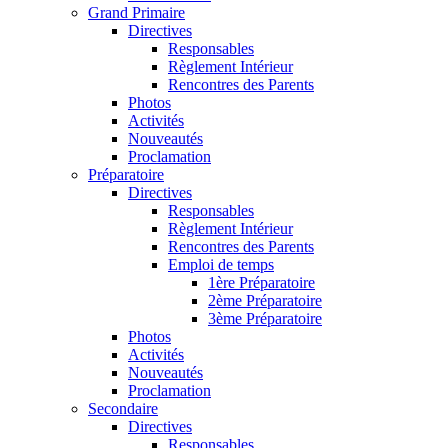
Grand Primaire
Directives
Responsables
Règlement Intérieur
Rencontres des Parents
Photos
Activités
Nouveautés
Proclamation
Préparatoire
Directives
Responsables
Règlement Intérieur
Rencontres des Parents
Emploi de temps
1ère Préparatoire
2ème Préparatoire
3ème Préparatoire
Photos
Activités
Nouveautés
Proclamation
Secondaire
Directives
Responsables