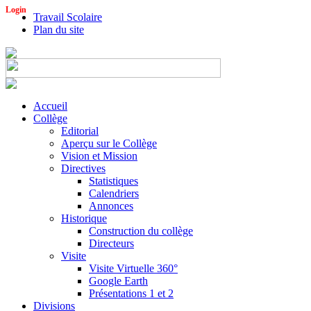
Login
Travail Scolaire
Plan du site
Accueil
Collège
Editorial
Aperçu sur le Collège
Vision et Mission
Directives
Statistiques
Calendriers
Annonces
Historique
Construction du collège
Directeurs
Visite
Visite Virtuelle 360°
Google Earth
Présentations 1 et 2
Divisions