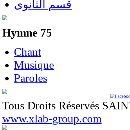
قسم الثانوى
Hymne 75
Chant
Musique
Paroles
Tous Droits Réservés SA
www.xlab-group.com