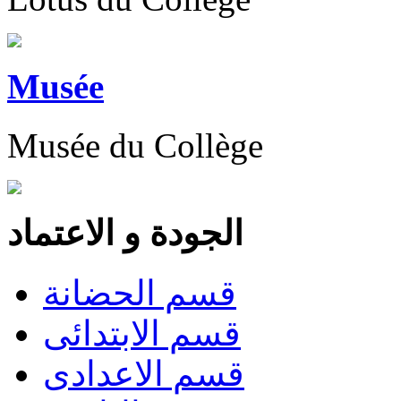
Musée
Musée du Collège
الجودة و الاعتماد
قسم الحضانة
قسم الابتدائى
قسم الاعدادى