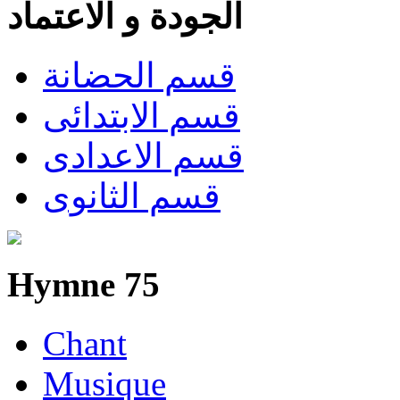
الجودة و الاعتماد
قسم الحضانة
قسم الابتدائى
قسم الاعدادى
قسم الثانوى
Hymne 75
Chant
Musique